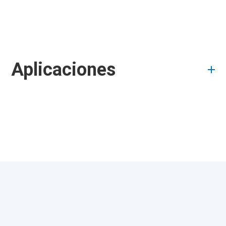
Aplicaciones
Acerca de
Preguntas
MX Nylon
frecuentes