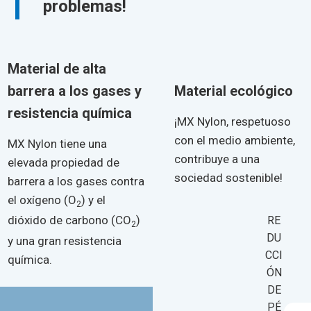
problemas!
Material de alta
barrera a los gases y
Material ecológico
resistencia química
¡MX Nylon, respetuoso
con el medio ambiente,
MX Nylon tiene una
contribuye a una
elevada propiedad de
sociedad sostenible!
barrera a los gases contra
el oxígeno (O
) y el
2
dióxido de carbono (CO
)
RE
2
DU
y una gran resistencia
CCI
química.
ÓN
DE
PÉ