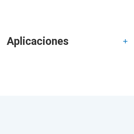
Aplicaciones
Acerca de
Preguntas
MX Nylon
frecuentes