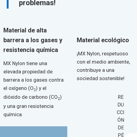
problemas!
Material de alta
barrera a los gases y
Material ecológico
resistencia química
¡MX Nylon, respetuoso
con el medio ambiente,
MX Nylon tiene una
contribuye a una
elevada propiedad de
sociedad sostenible!
barrera a los gases contra
el oxígeno (O
) y el
2
dióxido de carbono (CO
)
RE
2
DU
y una gran resistencia
CCI
química.
ÓN
DE
PÉ