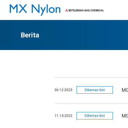
Ciri-ciri
Aplikasi
Berita
MG
06.12.2023
Dikemas kini
MG
11.14.2022
Dikemas kini