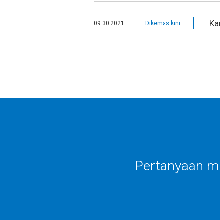
Ka
09.30.2021
Dikemas kini
Pertanyaan m