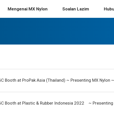
Ciri-ciri fizikal
Keselam
Mengenai MX Nylon
Soalan Lazim
Hubu
C Booth at ProPak Asia (Thailand) ~ Presenting MX Nylon 
C Booth at Plastic & Rubber Indonesia 2022 ~ Presenting