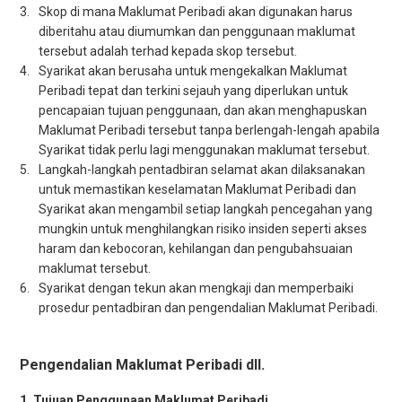
Skop di mana Maklumat Peribadi akan digunakan harus
diberitahu atau diumumkan dan penggunaan maklumat
tersebut adalah terhad kepada skop tersebut.
Syarikat akan berusaha untuk mengekalkan Maklumat
Peribadi tepat dan terkini sejauh yang diperlukan untuk
pencapaian tujuan penggunaan, dan akan menghapuskan
Maklumat Peribadi tersebut tanpa berlengah-lengah apabila
Syarikat tidak perlu lagi menggunakan maklumat tersebut.
Langkah-langkah pentadbiran selamat akan dilaksanakan
untuk memastikan keselamatan Maklumat Peribadi dan
Syarikat akan mengambil setiap langkah pencegahan yang
mungkin untuk menghilangkan risiko insiden seperti akses
haram dan kebocoran, kehilangan dan pengubahsuaian
maklumat tersebut.
Syarikat dengan tekun akan mengkaji dan memperbaiki
prosedur pentadbiran dan pengendalian Maklumat Peribadi.
Pengendalian Maklumat Peribadi dll.
Tujuan Penggunaan Maklumat Peribadi