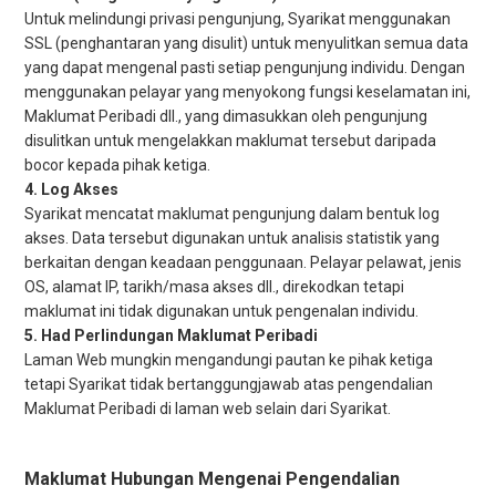
Untuk melindungi privasi pengunjung, Syarikat menggunakan
SSL (penghantaran yang disulit) untuk menyulitkan semua data
yang dapat mengenal pasti setiap pengunjung individu. Dengan
menggunakan pelayar yang menyokong fungsi keselamatan ini,
Maklumat Peribadi dll., yang dimasukkan oleh pengunjung
disulitkan untuk mengelakkan maklumat tersebut daripada
bocor kepada pihak ketiga.
Log Akses
Syarikat mencatat maklumat pengunjung dalam bentuk log
akses. Data tersebut digunakan untuk analisis statistik yang
berkaitan dengan keadaan penggunaan. Pelayar pelawat, jenis
OS, alamat IP, tarikh/masa akses dll., direkodkan tetapi
maklumat ini tidak digunakan untuk pengenalan individu.
Had Perlindungan Maklumat Peribadi
Laman Web mungkin mengandungi pautan ke pihak ketiga
tetapi Syarikat tidak bertanggungjawab atas pengendalian
Maklumat Peribadi di laman web selain dari Syarikat.
Maklumat Hubungan Mengenai Pengendalian