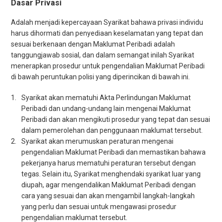
Dasar Privasi
Hubungi
Adalah menjadi kepercayaan Syarikat bahawa privasi individu
harus dihormati dan penyediaan keselamatan yang tepat dan
sesuai berkenaan dengan Maklumat Peribadi adalah
Malay | Bahasa Melayu
tanggungjawab sosial, dan dalam semangat inilah Syarikat
menerapkan prosedur untuk pengendalian Maklumat Peribadi
di bawah peruntukan polisi yang diperincikan di bawah ini.
Syarikat akan mematuhi Akta Perlindungan Maklumat
Peribadi dan undang-undang lain mengenai Maklumat
Peribadi dan akan mengikuti prosedur yang tepat dan sesuai
dalam pemerolehan dan penggunaan maklumat tersebut.
Syarikat akan merumuskan peraturan mengenai
pengendalian Maklumat Peribadi dan memastikan bahawa
pekerjanya harus mematuhi peraturan tersebut dengan
tegas. Selain itu, Syarikat menghendaki syarikat luar yang
diupah, agar mengendalikan Maklumat Peribadi dengan
cara yang sesuai dan akan mengambil langkah-langkah
yang perlu dan sesuai untuk mengawasi prosedur
pengendalian maklumat tersebut.