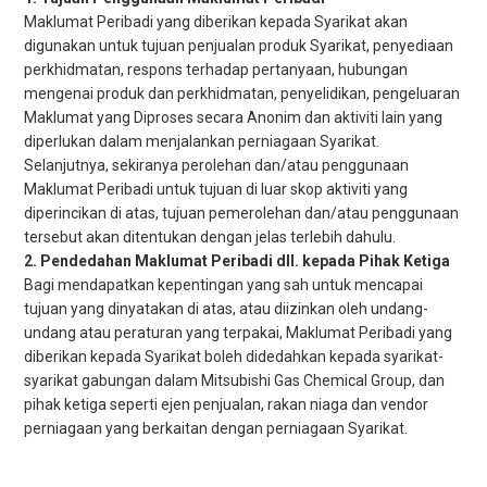
Maklumat Peribadi yang diberikan kepada Syarikat akan
digunakan untuk tujuan penjualan produk Syarikat, penyediaan
perkhidmatan, respons terhadap pertanyaan, hubungan
mengenai produk dan perkhidmatan, penyelidikan, pengeluaran
Maklumat yang Diproses secara Anonim dan aktiviti lain yang
diperlukan dalam menjalankan perniagaan Syarikat.
Selanjutnya, sekiranya perolehan dan/atau penggunaan
Maklumat Peribadi untuk tujuan di luar skop aktiviti yang
diperincikan di atas, tujuan pemerolehan dan/atau penggunaan
tersebut akan ditentukan dengan jelas terlebih dahulu.
Pendedahan Maklumat Peribadi dll. kepada Pihak Ketiga
Bagi mendapatkan kepentingan yang sah untuk mencapai
tujuan yang dinyatakan di atas, atau diizinkan oleh undang-
undang atau peraturan yang terpakai, Maklumat Peribadi yang
diberikan kepada Syarikat boleh didedahkan kepada syarikat-
syarikat gabungan dalam Mitsubishi Gas Chemical Group, dan
pihak ketiga seperti ejen penjualan, rakan niaga dan vendor
perniagaan yang berkaitan dengan perniagaan Syarikat.