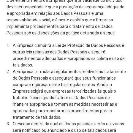
É de entendimento da Empresa que a privacidade do indivíduo
Contato
deve ser respeitada e que a prestação de segurança adequada
e apropriada em relação aos Dados Pessoais é uma
responsabilidade social, e é neste espírito que a Empresa
implementa procedimentos para o tratamento de Dados
Portuguese | Português
Pessoais sob as disposições da política detalhada a seguir.
A Empresa cumprirá a Lei de Proteção de Dados Pessoais e
outras leis relativas aos Dados Pessoais e seguirá
procedimentos adequados e apropriados na coleta e uso de
tais dados.
A Empresa formulará regulamentos relativos ao tratamento
de Dados Pessoais e assegurará que seus funcionários
cumpram rigorosamente tais regulamentos. Ainda, a
Empresa exigirá que empresas terceirizadas às quais o
trabalho é consignado tratem os Dados Pessoais de
maneira apropriada e tomem as medidas necessárias e
apropriadas para monitorar os procedimentos para o
tratamento de tais dados.
O escopo dentro do qual os dados pessoais serão utilizados
será notificado ou anunciado e o uso de tais dados será