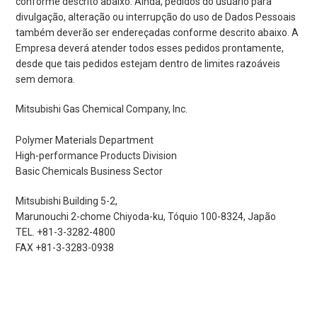
conforme descrito abaixo. Ainda, pedidos do usuário para
divulgação, alteração ou interrupção do uso de Dados Pessoais
também deverão ser endereçadas conforme descrito abaixo. A
Empresa deverá atender todos esses pedidos prontamente,
desde que tais pedidos estejam dentro de limites razoáveis
sem demora.
Mitsubishi Gas Chemical Company, Inc.
Polymer Materials Department
High-performance Products Division
Basic Chemicals Business Sector
Mitsubishi Building 5-2,
Marunouchi 2-chome Chiyoda-ku, Tóquio 100-8324, Japão
TEL. +81-3-3282-4800
FAX +81-3-3283-0938