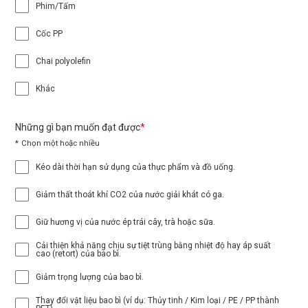
Phim/Tấm
Cốc PP
Chai polyolefin
Khác
Những gì bạn muốn đạt được
Chọn một hoặc nhiều
Kéo dài thời hạn sử dụng của thực phẩm và đồ uống.
Giảm thất thoát khí CO2 của nước giải khát có ga.
Giữ hương vị của nước ép trái cây, trà hoặc sữa.
Cải thiện khả năng chịu sự tiệt trùng bằng nhiệt độ hay áp suất
cao (retort) của bao bì.
Giảm trọng lượng của bao bì.
Thay đổi vật liệu bao bì (ví dụ: Thủy tinh / Kim loại / PE / PP thành