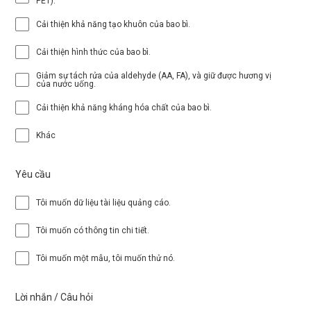
PET).
Cải thiện khả năng tạo khuôn của bao bì.
Cải thiện hình thức của bao bì.
Giảm sự tách rửa của aldehyde (AA, FA), và giữ được hương vị
của nước uống.
Cải thiện khả năng kháng hóa chất của bao bì.
Khác
Yêu cầu
Tôi muốn dữ liệu tài liệu quảng cáo.
Tôi muốn có thông tin chi tiết.
Tôi muốn một mẫu, tôi muốn thử nó.
Lời nhắn / Câu hỏi