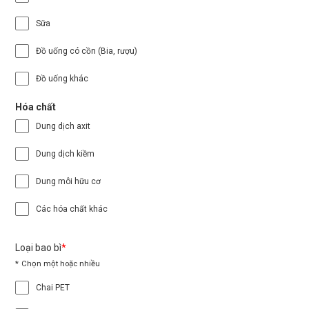
Sữa
Đồ uống có cồn (Bia, rượu)
Đồ uống khác
Hóa chất
Dung dịch axit
Dung dịch kiềm
Dung môi hữu cơ
Các hóa chất khác
Loại bao bì
Chọn một hoặc nhiều
Chai PET