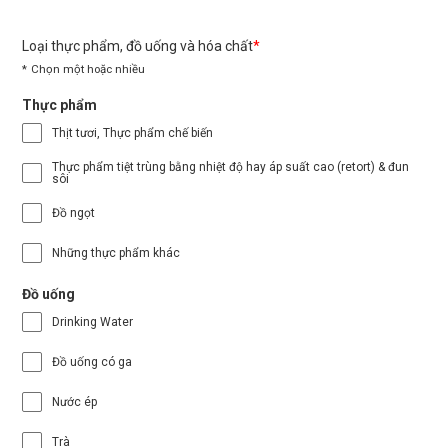
Loại thực phẩm, đồ uống và hóa chất
Chọn một hoặc nhiều
Thực phẩm
Thịt tươi, Thực phẩm chế biến
Thực phẩm tiệt trùng bằng nhiệt độ hay áp suất cao (retort) & đun
sôi
Đồ ngọt
Những thực phẩm khác
Đồ uống
Drinking Water
Đồ uống có ga
Nước ép
Trà