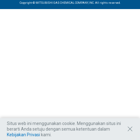
Copyright © MITSUBISHI GAS CHEMICAL COMPANY, INC. All rights reserved.
Kontak
Indonesian | Bahasa Indonesia
Situs web ini menggunakan cookie. Menggunakan situs ini
berarti Anda setuju dengan semua ketentuan dalam
Kebijakan Privasi
kami.